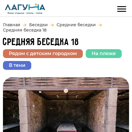
Главная
Беседки
Средние беседки
Средняя беседка 18
СРЕДНЯЯ БЕСЕДКА 18
Рядом с детским городком
На пляже
В тени