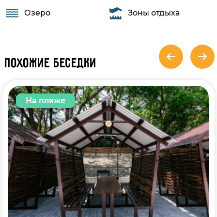
Озеро
Зоны отдыха
Похожие беседки
На пляже