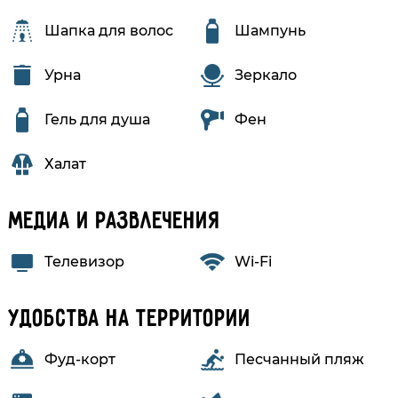
Шапка для волос
Шампунь
Урна
Зеркало
Гель для душа
Фен
Халат
Медиа и развлечения
Телевизор
Wi-Fi
Удобства на территории
Фуд-корт
Песчанный пляж