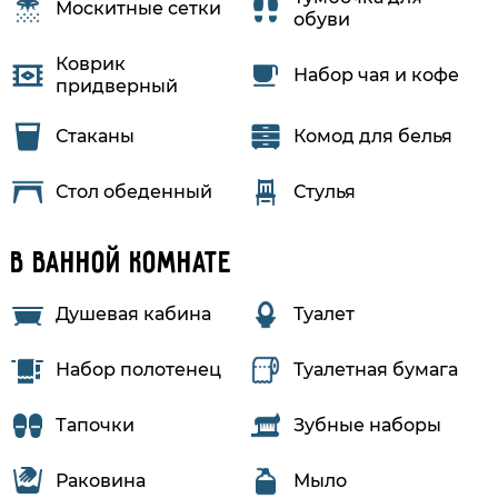
Москитные сетки
обуви
Коврик
Набор чая и кофе
придверный
Стаканы
Комод для белья
Стол обеденный
Стулья
В ванной комнате
Душевая кабина
Туалет
Набор полотенец
Туалетная бумага
Тапочки
Зубные наборы
Раковина
Мыло