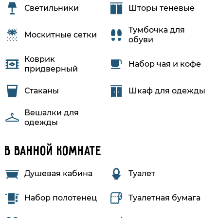
Светильники
Шторы теневые
Тумбочка для
Москитные сетки
обуви
Коврик
Набор чая и кофе
придверный
Стаканы
Шкаф для одежды
Вешалки для
одежды
В ванной комнате
Душевая кабина
Туалет
Набор полотенец
Туалетная бумага