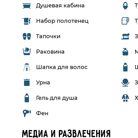
Душевая кабина
Т
Набор полотенец
Т
Тапочки
Раковина
Шапка для волос
Урна
Гель для душа
Х
Фен
Медиа и развлечения