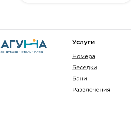
Услуги
Номера
Беседки
Бани
Развлечения