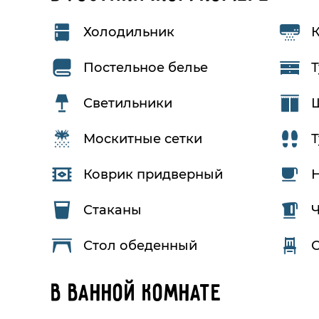
Холодильник
Постельное белье
Светильники
Москитные сетки
Т
Коврик придверный
Н
Стаканы
Ч
Стол обеденный
С
В ванной комнате