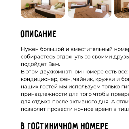
Описание
Нужен большой и вместительный номе
собираетесь отдохнуть со своими друз
подойдет Вам.
В этом двухкомнатном номере есть все:
кондиционер, фен, чайник, кружки и б
наших гостей мы используем только г
принадлежности для того чтобы превра
для отдыха после активного дня. А от
позволит провести ночное время в тиш
В гостиничном номере