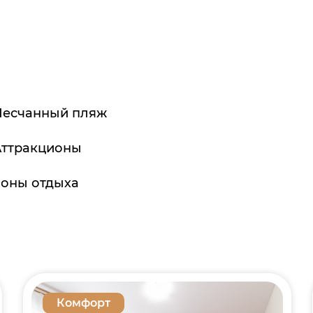
Песчанный пляж
Аттракционы
Зоны отдыха
Комфорт