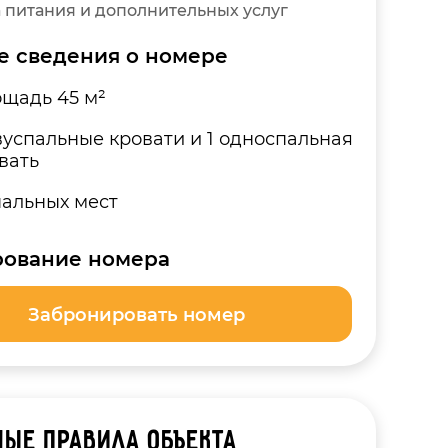
а питания и дополнительных услуг
е сведения о номере
щадь 45 м²
вуспальные кровати и 1 односпальная
вать
пальных мест
ование номера
Забронировать номер
ые правила объекта