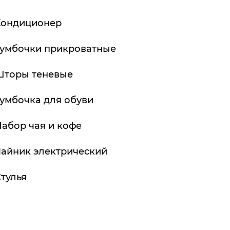
Кондиционер
Тумбочки прикроватные
Шторы теневые
умбочка для обуви
абор чая и кофе
айник электрический
тулья